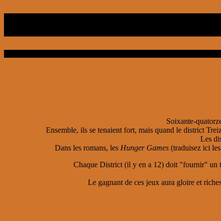
Soixante-quatorze 
Ensemble, ils se tenaient fort, mais quand le district Trei
Les di
Dans les romans, les
Hunger Games
(traduisez ici le
Chaque District (il y en a 12) doit "fournir" un 
Le gagnant de ces jeux aura gloire et riche