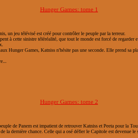
Hunger Games: tome 1
s, un jeu télévisé est créé pour contrôler le peuple par la terreur.
pent à cette sinistre téléréalité, que tout le monde est forcé de regarder e
x.
r aux Hunger Games, Katniss n'hésite pas une seconde. Elle prend sa pla
e...
Hunger Games: tome 2
uple de Panem est impatient de retrouver Katniss et Peeta pour la Tour
e de la dernière chance. Celle qui a osé défier le Capitole est devenue le