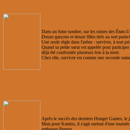
Dans un futur sombre, sur les ruines des États-Uni
Douze garçons et douze filles tirés au sort partici
Une seule règle dans l'arène : survivre, à tout pri
Quand sa petite sœur est appelée pour participe
déjà été confrontée plusieurs fois à la mort.
Chez elle, survivre est comme une seconde natur
Après le succès des derniers Hunger Games, le pe
Mais pour Katniss, il s'agit surtout d'une tourné
embraser Panem.