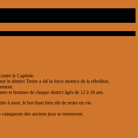
contre le Capitole.
e le district Treize a été la force motrice de la rébellion.
gement.
mes et femmes de chaque district âgés de 12 à 18 ans.
re à mort, le but étant bien sûr de rester en vie.
es vainqueurs des anciens jeux se retrouvent.