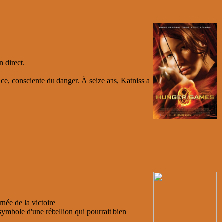
n direct.
ce, consciente du danger. À seize ans, Katniss a
née de la victoire.
 symbole d'une rébellion qui pourrait bien