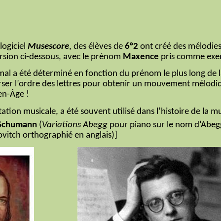
logiciel
Musescore
, des élèves de
6°2
ont créé des mélodies
rsion ci-dessous, avec le prénom
Maxence
pris comme exe
al a été déterminé en fonction du prénom le plus long de la c
nverser l’ordre des lettres pour obtenir un mouvement mélod
en-Âge !
ion musicale, a été souvent utilisé dans l’histoire de la m
 Schumann
(
Variations Abegg
pour piano sur le nom d’Abeg
vitch orthographié en anglais)]