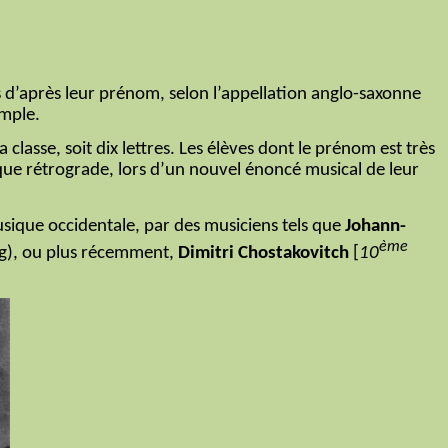
 d’après leur prénom, selon l’appellation anglo-saxonne
mple.
lasse, soit dix lettres. Les élèves dont le prénom est très
ique rétrograde, lors d’un nouvel énoncé musical de leur
usique occidentale, par des musiciens tels que
Johann-
ème
g), ou plus récemment,
Dimitri Chostakovitch
[
10