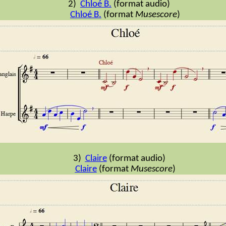
2)
Chloé B.
(format audio)
Chloé B.
(format
Musescore
)
3)
Claire
(format audio)
Claire
(format
Musescore
)