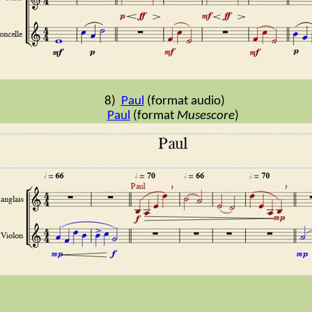
8)
Paul
(format audio)
Paul
(format
Musescore
)