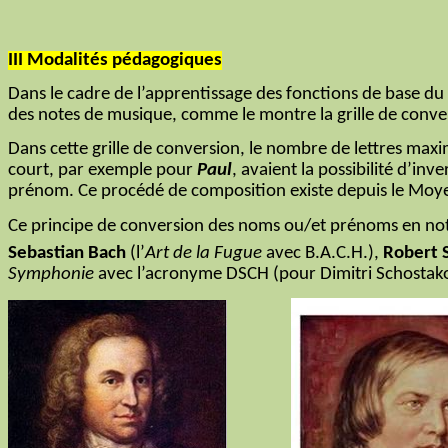
III
Modalités pédagogiques
Dans le cadre de l’apprentissage des fonctions de base du 
des notes de musique, comme le montre la grille de conve
Dans cette grille de conversion, le nombre de lettres maxim
court, par exemple pour
Paul
, avaient la possibilité d’i
prénom. Ce procédé de composition existe depuis le Moy
Ce principe de conversion des noms ou/et prénoms en notat
Sebastian Bach
(l’
Art de la Fugue
avec B.A.C.H.),
Robert
Symphonie
avec l’acronyme DSCH (pour Dimitri Schostako