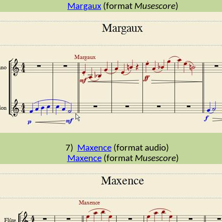
Margaux
(format
Musescore
)
7)
Maxence
(format audio)
Maxence
(format
Musescore
)