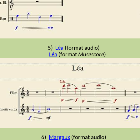
5)
Léa
(format audio)
Léa
(format
Musescore
)
6)
Margaux
(format audio)