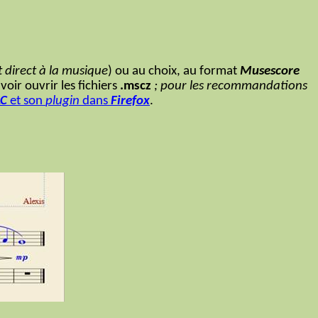
t direct à la musique
) ou au choix, au format
Musescore
voir ouvrir les fichiers
.mscz
; pour les recommandations
LC
et son
plugin
dans
Firefox
.