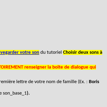
vegarder votre son
du tutoriel
Choisir deux sons à
TOIREMENT renseigner la boîte de dialogue qui
mière lettre de votre nom de famille (Ex. :
Boris
tre son_base_1
).