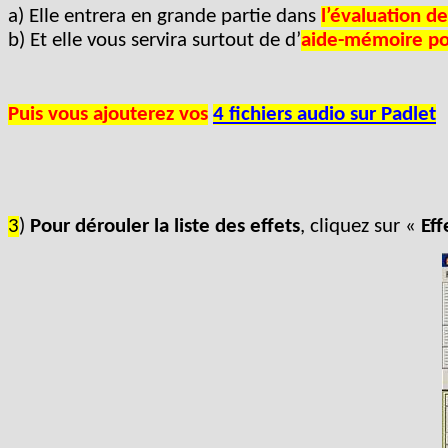
a) Elle entrera en grande partie dans
l’évaluation de
b) Et elle vous servira surtout de d’
aide-mémoire pou
Puis vous ajouterez vos
4 fichiers audio sur Padlet
3
)
Pour dérouler la liste des effets
, cliquez sur «
Eff