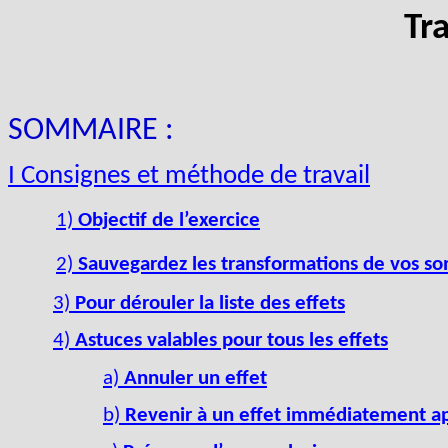
Tr
SOMMAIRE :
I Consignes et méthode de travail
1)
Objectif de l’exercice
2)
Sauvegardez les transformations de vos so
3)
Pour dérouler la liste des effets
4)
Astuces valables pour tous les effets
a)
Annuler un effet
b)
Revenir à un effet immédiatement ap