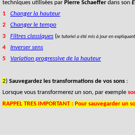
techniques utilisées par
Pierre Schaeffer
dans son
E
1
Changer la hauteur
2
Changer le tempo
3
Filtres classiques
(
le tutoriel a été mis à jour en expliqua
4
Inverser sens
5
Variation progressive de la hauteur
2
)
Sauvegardez les transformations de vos sons
:
Lorsque vous transformerez un son, par exemple
so
RAPPEL TRES IMPORTANT :
Pour sauvegarder un s