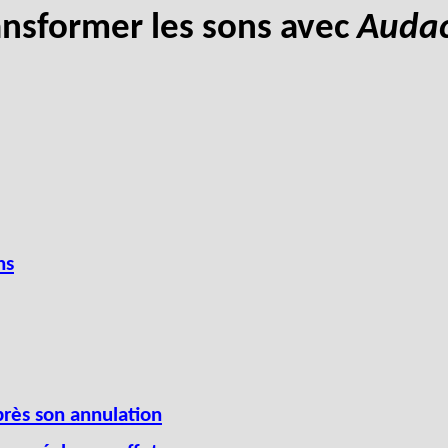
ansformer les sons avec
Audac
ns
rès son annulation