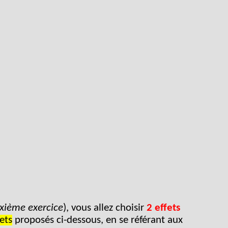
uxième exercice
), vous allez choisir
2 effets
fets
proposés ci-dessous, en se référant aux