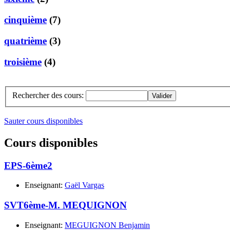
cinquième
(7)
quatrième
(3)
troisième
(4)
Rechercher des cours:
Sauter cours disponibles
Cours disponibles
EPS-6ème2
Enseignant:
Gaël Vargas
SVT6ème-M. MEQUIGNON
Enseignant:
MEGUIGNON Benjamin