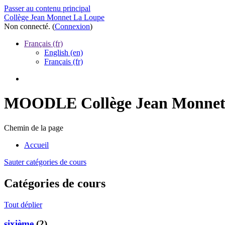
Passer au contenu principal
Collège Jean Monnet La Loupe
Non connecté. (
Connexion
)
Français ‎(fr)‎
English ‎(en)‎
Français ‎(fr)‎
MOODLE Collège Jean Monne
Chemin de la page
Accueil
Sauter catégories de cours
Catégories de cours
Tout déplier
sixième
(2)