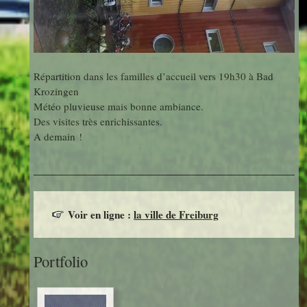
Répartition dans les familles d’accueil vers 19h30 à Bad
Krozingen
Météo pluvieuse mais bonne ambiance.
Des visites très enrichissantes.
A demain !
Voir en ligne :
la ville de Freiburg
Portfolio