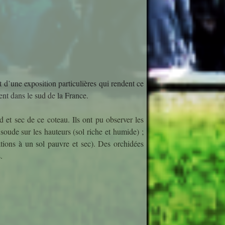
d’une exposition particulières qui rendent ce
ent dans le sud de la France.
ud et sec de ce coteau. Ils ont pu observer les
onsoude sur les hauteurs (sol riche et humide) ;
tations à un sol pauvre et sec). Des orchidées
.