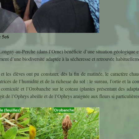
e 5e6
ongny-au-Perche (dans l’Orne) bénéficie d’une situation géologique et 
ment d’une biodiversité adaptée à la sécheresse et retrouvée habituellem
 et les élèves ont pu constater, dès la fin de matinée, le caractère cha
atrices de l’humidité et de la richesse du sol : le sureau, l’ortie et la c
er corniculé et l’Orobanche sur le coteau (plantes présentant des adap
it de l’Ophrys abeille et de l’Ophrys araignée aux fleurs si particulières