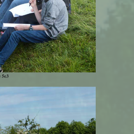
e 5e3