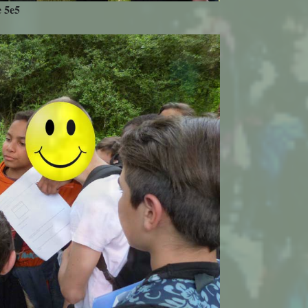
e 5e5