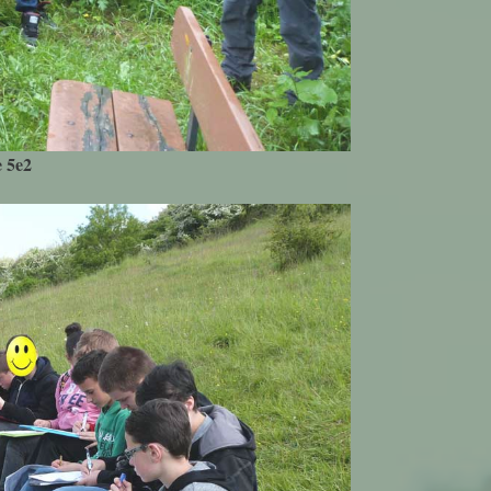
e 5e2