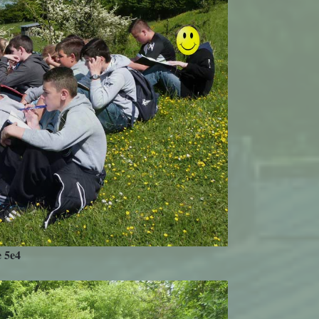
e 5e4