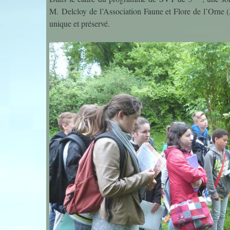
M. Delcloy de l’Association Faune et Flore de l’Orne (AF
unique et préservé.