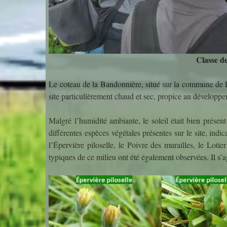
Classe d
Le coteau de la Bandonnière, situé sur la commune de L
site particulièrement chaud et sec, propice au développe
Malgré l’humidité ambiante, le soleil était bien présent
différentes espèces végétales présentes sur le site, indic
l’Épervière piloselle, le Poivre des murailles, le Loti
typiques de ce milieu ont été également observées. Il s’ag