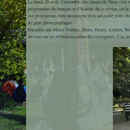
Le lundi 28 avril, l’ensemble des classes de 5ème s’est r
programmes de français et d’histoire de ce niveau sur 
Au programme, rally découverte avec un guide pour chaq
de piste photographique.
Encadrés par Mmes Toullec, Maire, Henry, Azières, Walt
du sens sur les références culturelles enseignées. Une jou