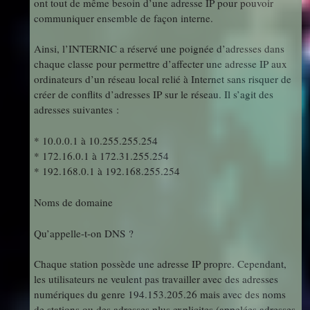
ont tout de même besoin d’une adresse IP pour pouvoir
communiquer ensemble de façon interne.
Ainsi, l’INTERNIC a réservé une poignée d’adresses dans
chaque classe pour permettre d’affecter une adresse IP aux
ordinateurs d’un réseau local relié à Internet sans risquer de
créer de conflits d’adresses IP sur le réseau. Il s’agit des
adresses suivantes :
* 10.0.0.1 à 10.255.255.254
* 172.16.0.1 à 172.31.255.254
* 192.168.0.1 à 192.168.255.254
Noms de domaine
Qu’appelle-t-on DNS ?
Chaque station possède une adresse IP propre. Cependant,
les utilisateurs ne veulent pas travailler avec des adresses
numériques du genre 194.153.205.26 mais avec des noms
de stations ou des adresses plus explicites (appelées adresses