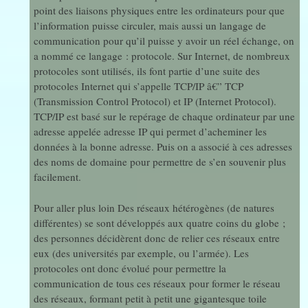
point des liaisons physiques entre les ordinateurs pour que
l’information puisse circuler, mais aussi un langage de
communication pour qu’il puisse y avoir un réel échange, on
a nommé ce langage : protocole. Sur Internet, de nombreux
protocoles sont utilisés, ils font partie d’une suite des
protocoles Internet qui s’appelle TCP/IP â€” TCP
(Transmission Control Protocol) et IP (Internet Protocol).
TCP/IP est basé sur le repérage de chaque ordinateur par une
adresse appelée adresse IP qui permet d’acheminer les
données à la bonne adresse. Puis on a associé à ces adresses
des noms de domaine pour permettre de s’en souvenir plus
facilement.
Pour aller plus loin Des réseaux hétérogènes (de natures
différentes) se sont développés aux quatre coins du globe ;
des personnes décidèrent donc de relier ces réseaux entre
eux (des universités par exemple, ou l’armée). Les
protocoles ont donc évolué pour permettre la
communication de tous ces réseaux pour former le réseau
des réseaux, formant petit à petit une gigantesque toile