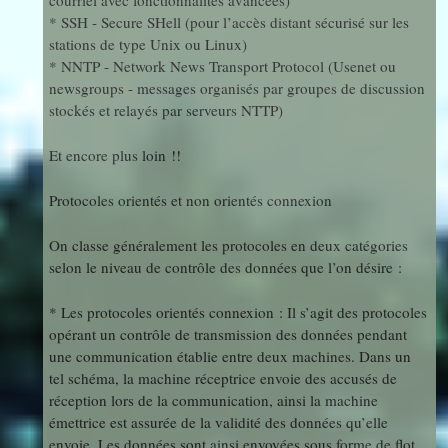
courriel avec fonctionnalités avancées)
* SSH - Secure SHell (pour l’accès distant sécurisé sur les
stations de type Unix ou Linux)
* NNTP - Network News Transport Protocol (Usenet ou
newsgroups - messages organisés par groupes de discussion
stockés et relayés par serveurs NTTP)
Et encore plus loin !!
Protocoles orientés et non orientés connexion
On classe généralement les protocoles en deux catégories
selon le niveau de contrôle des données que l’on désire :
* Les protocoles orientés connexion : Il s’agit des protocoles
opérant un contrôle de transmission des données pendant
une communication établie entre deux machines. Dans un
tel schéma, la machine réceptrice envoie des accusés de
réception lors de la communication, ainsi la machine
émettrice est assurée de la validité des données qu’elle
envoie. Les données sont ainsi envoyées sous forme de flot.