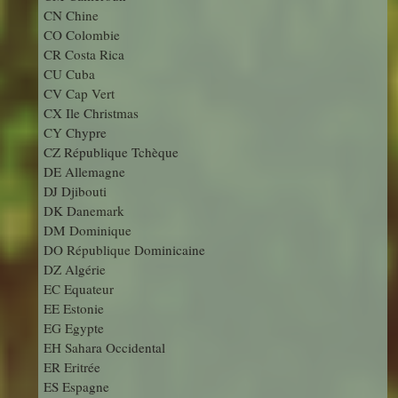
CN Chine
CO Colombie
CR Costa Rica
CU Cuba
CV Cap Vert
CX Ile Christmas
CY Chypre
CZ République Tchèque
DE Allemagne
DJ Djibouti
DK Danemark
DM Dominique
DO République Dominicaine
DZ Algérie
EC Equateur
EE Estonie
EG Egypte
EH Sahara Occidental
ER Eritrée
ES Espagne