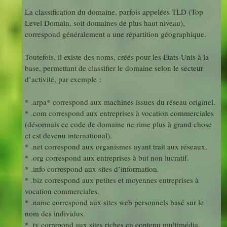
La classification du domaine, parfois appelées TLD (Top
Level Domain, soit domaines de plus haut niveau),
correspond généralement a une répartition géographique.
Toutefois, il existe des noms, créés pour les Etats-Unis à la
base, permettant de classifier le domaine selon le secteur
d’activité, par exemple :
* .arpa* correspond aux machines issues du réseau originel.
* .com correspond aux entreprises à vocation commerciales
(désormais ce code de domaine ne rime plus à grand chose
et est devenu international).
* .net correspond aux organismes ayant trait aux réseaux.
* .org correspond aux entreprises à but non lucratif.
* .info correspond aux sites d’information.
* .biz correspond aux petites et moyennes entreprises à
vocation commerciales.
* .name correspond aux sites web personnels basé sur le
nom des individus.
* .tv correpond aux sites riches en contenu multimédia.