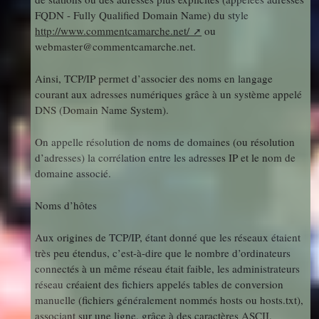
FQDN - Fully Qualified Domain Name) du style
http://www.commentcamarche.net/
ou
webmaster@commentcamarche.net.
Ainsi, TCP/IP permet d’associer des noms en langage
courant aux adresses numériques grâce à un système appelé
DNS (Domain Name System).
On appelle résolution de noms de domaines (ou résolution
d’adresses) la corrélation entre les adresses IP et le nom de
domaine associé.
Noms d’hôtes
Aux origines de TCP/IP, étant donné que les réseaux étaient
très peu étendus, c’est-à-dire que le nombre d’ordinateurs
connectés à un même réseau était faible, les administrateurs
réseau créaient des fichiers appelés tables de conversion
manuelle (fichiers généralement nommés hosts ou hosts.txt),
associant sur une ligne, grâce à des caractères ASCII,