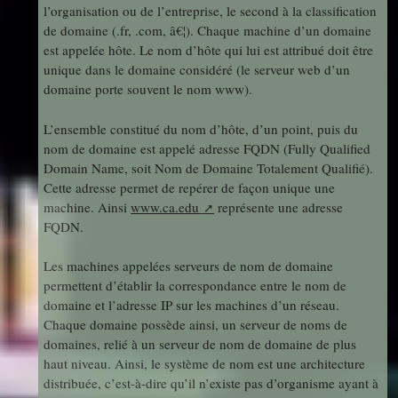
l’organisation ou de l’entreprise, le second à la classification
de domaine (.fr, .com, â€¦). Chaque machine d’un domaine
est appelée hôte. Le nom d’hôte qui lui est attribué doit être
unique dans le domaine considéré (le serveur web d’un
domaine porte souvent le nom www).
L’ensemble constitué du nom d’hôte, d’un point, puis du
nom de domaine est appelé adresse FQDN (Fully Qualified
Domain Name, soit Nom de Domaine Totalement Qualifié).
Cette adresse permet de repérer de façon unique une
machine. Ainsi
www.ca.edu
représente une adresse
FQDN.
Les machines appelées serveurs de nom de domaine
permettent d’établir la correspondance entre le nom de
domaine et l’adresse IP sur les machines d’un réseau.
Chaque domaine possède ainsi, un serveur de noms de
domaines, relié à un serveur de nom de domaine de plus
haut niveau. Ainsi, le système de nom est une architecture
distribuée, c’est-à-dire qu’il n’existe pas d’organisme ayant à