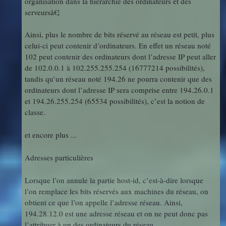
organisation dans la hiérarchie des ordinateurs et des
serveursâ€¦
Ainsi, plus le nombre de bits réservé au réseau est petit, plus
celui-ci peut contenir d’ordinateurs. En effet un réseau noté
102 peut contenir des ordinateurs dont l’adresse IP peut aller
de 102.0.0.1 à 102.255.255.254 (16777214 possibilités),
tandis qu’un réseau noté 194.26 ne pourra contenir que des
ordinateurs dont l’adresse IP sera comprise entre 194.26.0.1
et 194.26.255.254 (65534 possibilités), c’est la notion de
classe.
et encore plus ...
Adresses particulières
Lorsque l’on annule la partie host-id, c’est-à-dire lorsque
l’on remplace les bits réservés aux machines du réseau, on
obtient ce que l’on appelle l’adresse réseau. Ainsi,
194.28.12.0 est une adresse réseau et on ne peut donc pas
l’attribuer à un des ordinateurs du réseau.